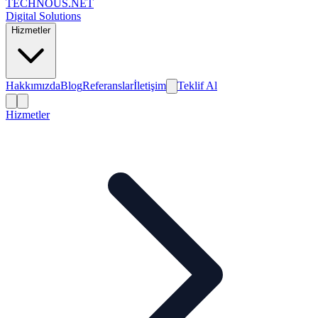
TECHNOUS
.NET
Digital Solutions
Hizmetler
Hakkımızda
Blog
Referanslar
İletişim
Teklif Al
Hizmetler