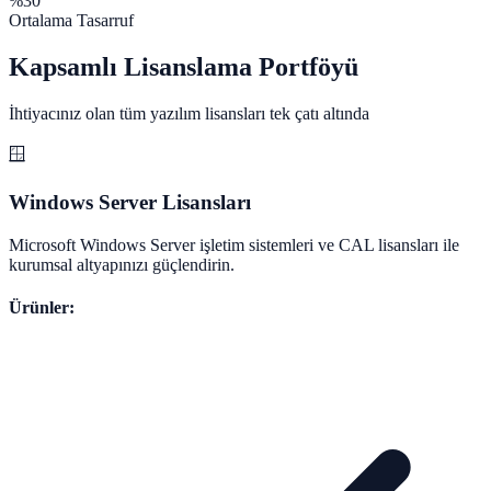
%30
Ortalama Tasarruf
Kapsamlı Lisanslama Portföyü
İhtiyacınız olan tüm yazılım lisansları tek çatı altında
🪟
Windows Server Lisansları
Microsoft Windows Server işletim sistemleri ve CAL lisansları ile
kurumsal altyapınızı güçlendirin.
Ürünler: