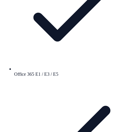
Office 365 E1 / E3 / E5