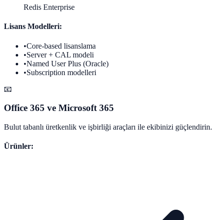
Redis Enterprise
Lisans Modelleri:
•
Core-based lisanslama
•
Server + CAL modeli
•
Named User Plus (Oracle)
•
Subscription modelleri
📧
Office 365 ve Microsoft 365
Bulut tabanlı üretkenlik ve işbirliği araçları ile ekibinizi güçlendirin.
Ürünler: