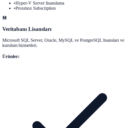
•
Hyper-V Server lisanslama
•
Proxmox Subscription
💾
Veritabanı Lisansları
Microsoft SQL Server, Oracle, MySQL ve PostgreSQL lisansları ve
kurulum hizmetleri.
Ürünler: