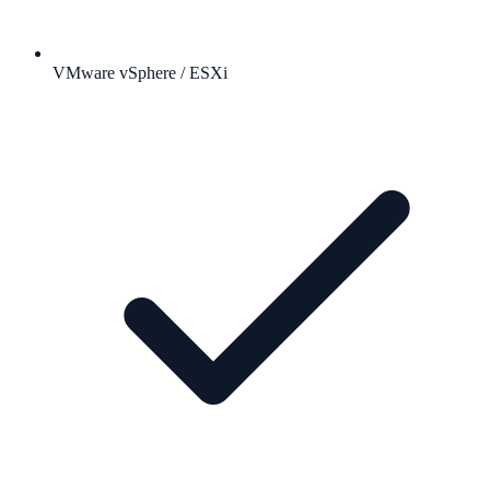
VMware vSphere / ESXi