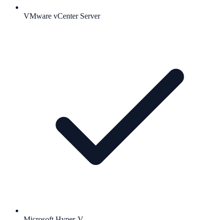
VMware vCenter Server
Microsoft Hyper-V